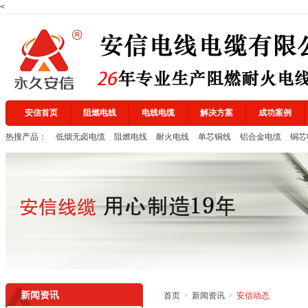
中国国家强制性产品认证证书
<
中国国家强制性产品认证证书
2
安信首页
阻燃电线
电线电缆
解决方案
成功案例
热搜产品：
低烟无卤电缆
阻燃电线
耐火电线
单芯铜线
铝合金电缆
铜芯
质量管理体系认证证书
浙江质量网证书
新闻资讯
首页
>
新闻资讯
>
安信动态