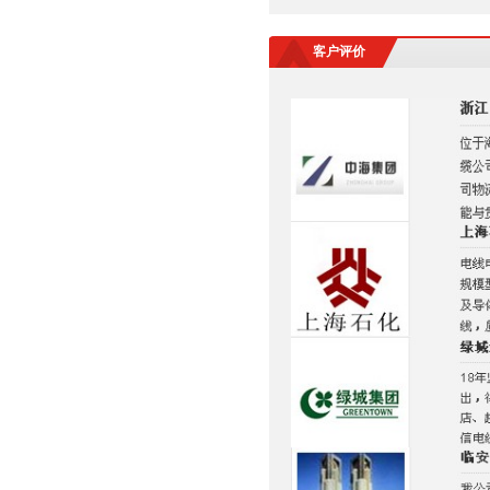
产品
客户评价
浙江省首批工程建设质量领先
产品2
浙江省绿色科技企业-质量诚
信重点推广单位