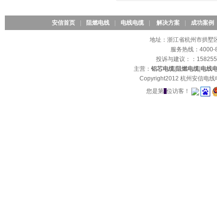
安信首页
|
阻燃电线
|
电线电缆
|
解决方案
|
成功案例
地址：浙江省杭州市拱墅区石
服务热线：4000-8
投诉与建议：：15825
主营：
铝芯电缆
|
阻燃电缆
|
电线
Copyright2012 杭州安
您是第
位访客！