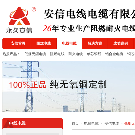
安信首页
阻燃电线
电线电缆
解决方案
成功案例
热搜产品：
低烟无卤电缆
阻燃电线
耐火电线
单芯铜线
铝合金电缆
铜芯
电线电缆
首页
>
电线电缆
>
安信电缆
>
低烟无