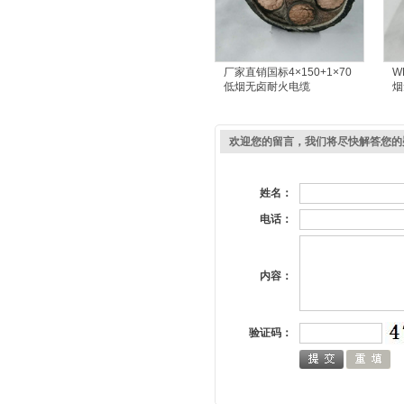
厂家直销国标4×150+1×70
W
低烟无卤耐火电缆
烟
欢迎您的留言，我们将尽快解答您的
姓名：
电话：
内容：
验证码：