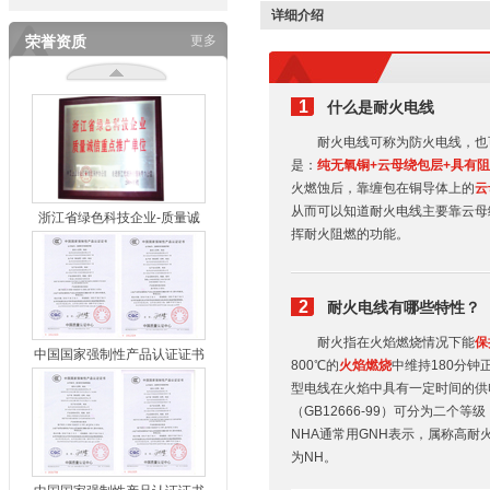
详细介绍
荣誉资质
更多
浙江省首批工程建设质量领先
产品2
1
什么是耐火电线
耐火电线可称为防火电线，也
是：
纯无氧铜+云母绕包层+具有
火燃蚀后，靠缠包在铜导体上的
云
从而可以知道耐火电线主要靠云母
浙江省绿色科技企业-质量诚
挥耐火阻燃的功能。
信重点推广单位
2
耐火电线有哪些特性？
耐火指在火焰燃烧情况下能
保
中国国家强制性产品认证证书
800℃的
火焰燃烧
中维持180分
型电线在火焰中具有一定时间的供
（GB12666-99）可分为二个等级
NHA通常用GNH表示，属称高耐
为NH。